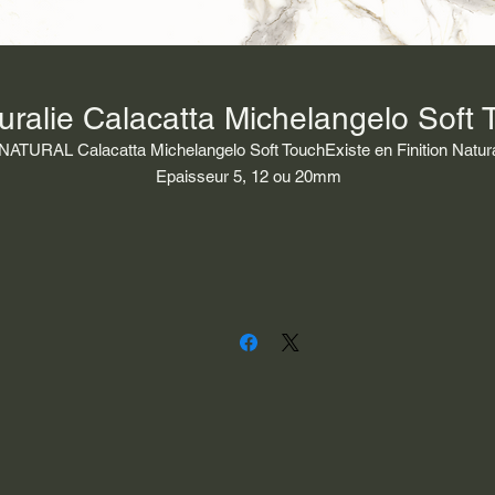
turalie Calacatta Michelangelo Soft
 NATURAL Calacatta Michelangelo Soft TouchExiste en Finition Natura
Epaisseur 5, 12 ou 20mm
Dimension des tranche 3240 x 1600 mm
Groupe 4