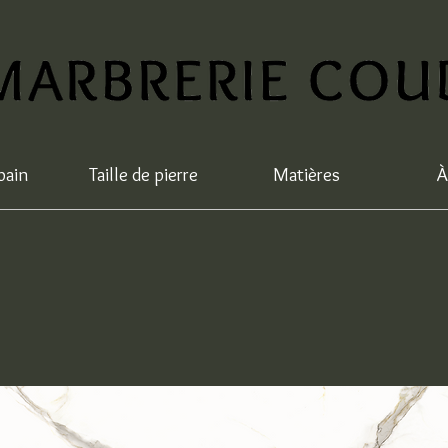
bain
Taille de pierre
Matières
À