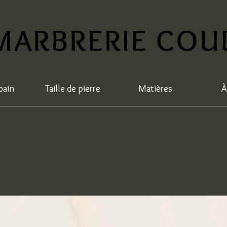
bain
Taille de pierre
Matières
À