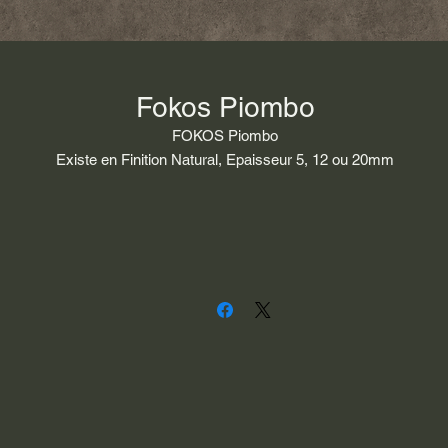
Fokos Piombo
FOKOS Piombo
Existe en Finition Natural, Epaisseur 5, 12 ou 20mm
Dimension des tranche 3240 x 1600 mm
Groupe 2