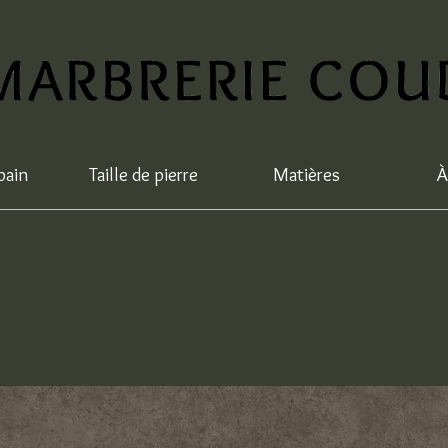
bain
Taille de pierre
Matières
À