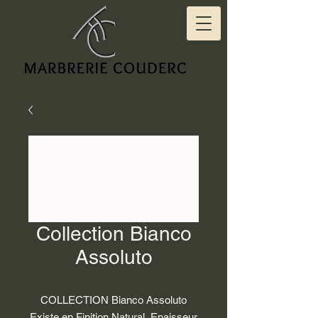
Collection Bianco
Assoluto
COLLECTION Bianco Assoluto
Existe en Finition Natural, Epaisseur