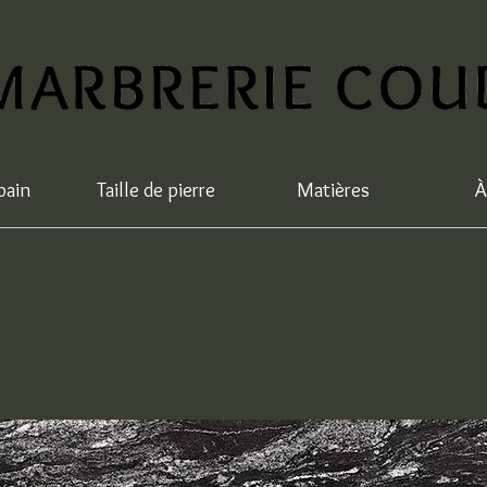
bain
Taille de pierre
Matières
À